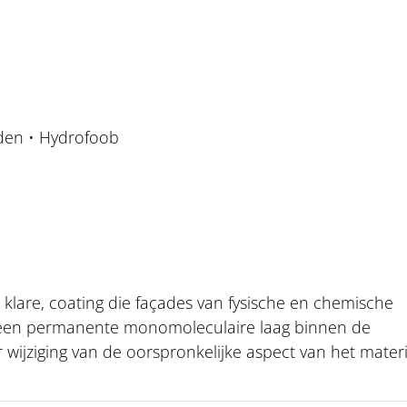
eden • Hydrofoob
 klare, coating die façades van fysische en chemische
 een permanente monomoleculaire laag binnen de
r wijziging van de oorspronkelijke aspect van het materi