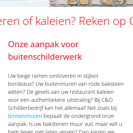
ren of kaleien? Reken op 
Onze aanpak voor
buitenschilderwerk
Uw beige ramen omtoveren in stijlvol
bordeaux? Uw buitenmuren van rode baksteen
witten? De gevels van uw restaurant kaleien
voor een authentiekere uitstraling? Bij C&O
Schilderbedrijf kan het allemaal! Net zoals bij
binnenmuren
bepaalt de ondergrond onze
aanpak. Is uw bakstenen muur vuil, maar wilt u
hem liever niet laten verven? Dan kiezen we