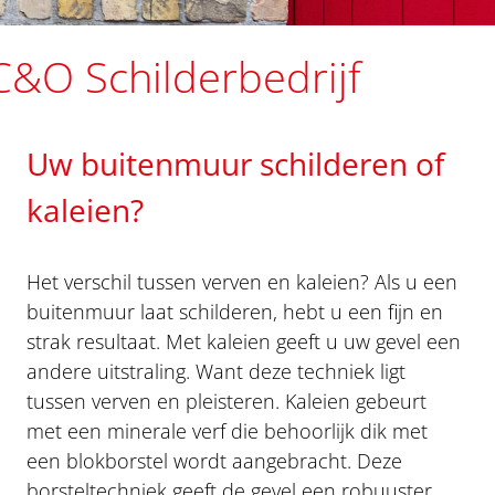
C&O Schilderbedrijf
Uw buitenmuur schilderen of
kaleien?
Het verschil tussen verven en kaleien? Als u een
buitenmuur laat schilderen, hebt u een fijn en
strak resultaat. Met kaleien geeft u uw gevel een
andere uitstraling. Want deze techniek ligt
tussen verven en pleisteren. Kaleien gebeurt
met een minerale verf die behoorlijk dik met
een blokborstel wordt aangebracht. Deze
borsteltechniek geeft de gevel een robuuster