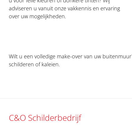
u voor felle kleuren of donkere tinten? Wij
adviseren u vanuit onze vakkennis en ervaring
over uw mogelijkheden.
Wilt u een volledige make-over van uw buitenmuu
schilderen of kaleien.
C&O Schilderbedrijf