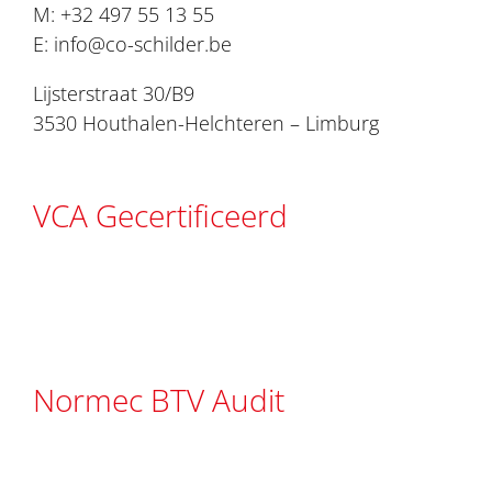
M:
+32 497 55 13 55
E:
info@co-schilder.be
Lijsterstraat 30/B9
3530 Houthalen-Helchteren – Limburg
VCA Gecertificeerd
Normec BTV Audit