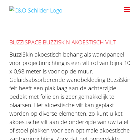
Ga
naar
inhoud
BUZZISPACE BUZZISKIN AKOESTISCH VILT
BuzziSkin akoestisch behang als wandpaneel
voor projectinrichting is een vilt rol van bijna 10
x 0,98 meter is voor op de muur.
Geluidsabsorberende wandbekleding BuzziSkin
felt heeft een plak laag aan de achterzijde
bedekt met folie en is zeer gemakkelijk te
plaatsen. Het akoestische vilt kan geplakt
worden op diverse elementen, zo kunt u ket
akoestische vilt aan de onderzijde van uw tafel
of stoel plakken voor een optimale akoestische
kantoorinrichting. Zorg dat het oppervlakte